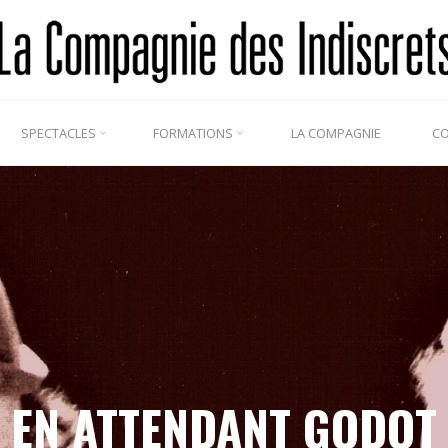
SPECTACLES
FORMATIONS
LA COMPAGNIE
C
EN ATTENDANT GODOT