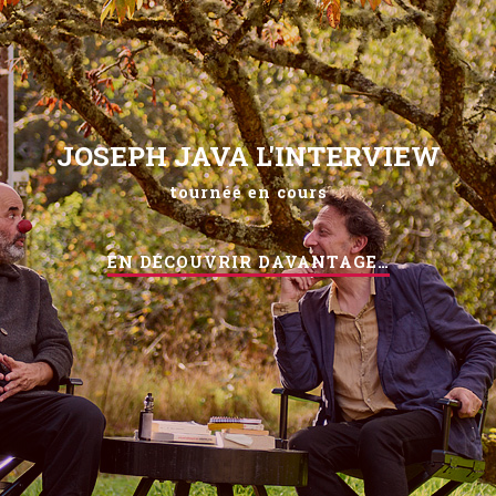
JOSEPH JAVA L'INTERVIEW
tournée en cours
EN DÉCOUVRIR DAVANTAGE…