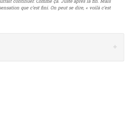
urrait continuer. Comme ça. Juste après la fin. Mais
sensation que c’est fini. On peut se dire, « voilà c’est