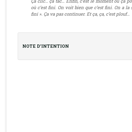
Ça clic… ça tac… Enfin, c’est le moment où ça po
où c’est fini. On voit bien que c’est fini. On a la 
fini ». Ça va pas continuer. Et ça, ça, c’est plouf…
NOTE D'INTENTION