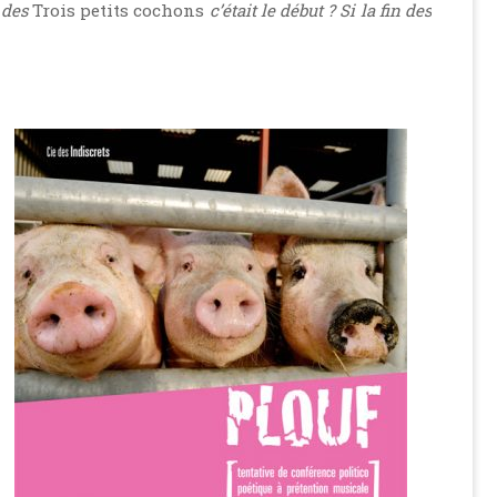
n des
Trois petits cochons
c’était le début ? Si la fin des