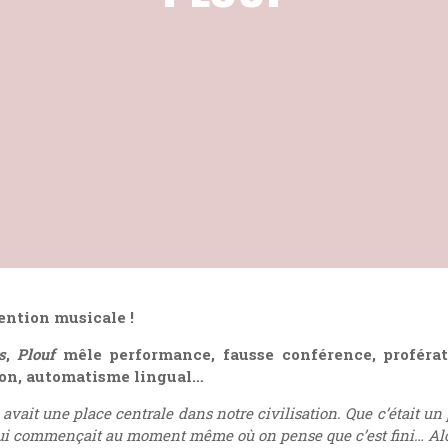
ention musicale !
s
,
Plouf
mêle performance, fausse conférence, proférat
ction, automatisme lingual…
avait une place centrale dans notre civilisation. Que c’était u
qui commençait au moment même où on pense que c’est fini… Alors,